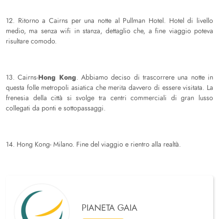
12. Ritorno a Cairns per una notte al Pullman Hotel. Hotel di livello
medio, ma senza wifi in stanza, dettaglio che, a fine viaggio poteva
risultare comodo.
Hong Kong
13. Cairns-
. Abbiamo deciso di trascorrere una notte in
questa folle metropoli asiatica che merita davvero di essere visitata. La
frenesia della città si svolge tra centri commerciali di gran lusso
collegati da ponti e sottopassaggi.
14. Hong Kong- Milano. Fine del viaggio e rientro alla realtà.
PIANETA GAIA