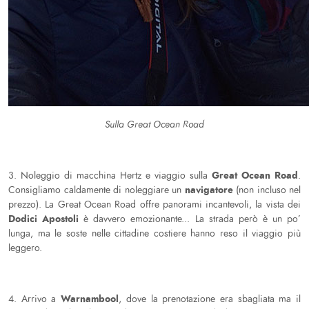
Sulla Great Ocean Road
Great Ocean Road
3. Noleggio di macchina Hertz e viaggio sulla
.
navigatore
Consigliamo caldamente di noleggiare un
(non incluso nel
prezzo). La Great Ocean Road offre panorami incantevoli, la vista dei
Dodici Apostoli
è davvero emozionante... La strada però è un po’
lunga, ma le soste nelle cittadine costiere hanno reso il viaggio più
leggero.
Warnambool
4. Arrivo a
, dove la prenotazione era sbagliata ma il