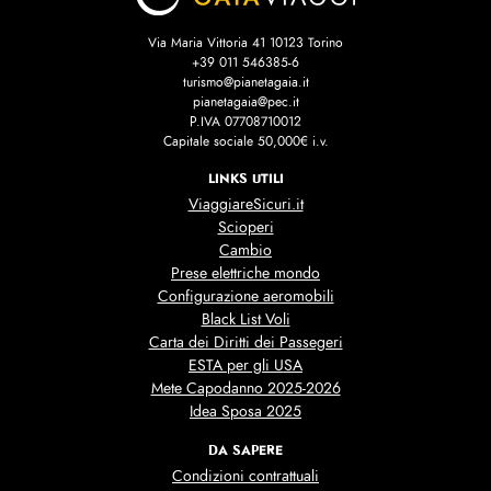
Via Maria Vittoria 41 10123 Torino
+39 011 546385-6
turismo@pianetagaia.it
pianetagaia@pec.it
P.IVA 07708710012
Capitale sociale 50,000€ i.v.
LINKS UTILI
ViaggiareSicuri.it
Scioperi
Cambio
Prese elettriche mondo
Configurazione aeromobili
Black List Voli
Carta dei Diritti dei Passegeri
ESTA per gli USA
Mete Capodanno 2025-2026
Idea Sposa 2025
DA SAPERE
Condizioni contrattuali