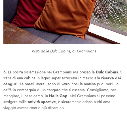
Vista dalle Dulc Cabins, ai Grampians
Dulc Cabins
6. La nostra sistemazione nei Grampians era presso le
. Si
riserva dei
tratta di una cabina in legno super attrezzata in mezzo alla
canguri
. Le pareti laterali sono di vetro, così la mattina puoi berti un
caffè in compagnia di un canguro che ti osserva. Consigliamo, per
Halls Gap
mangiare, il base camp, in
. Nei Grampians si possono
attività sportive
svolgere mille
, è sicuramente adatto a chi ama il
viaggio avventuroso e più dinamico.