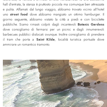
hall d’entrata, la stanza è piuttosto piccola ma comunque ben attrezzata
e pulita. Affamati dal lungo viaggio, abbiamo trovato vicino all’hotel
street food
uno
dove abbiamo mangiato un ottimo hamburger. Il
giorno seguente, abbiamo vistato la città a piedi e con biciclette
Botanic Gardens
pubbliche. Siamo rimasti colpiti dagli incantevoli
dove consigliamo di fermarsi per un picnic e dagli innumerevoli
barbecues pubblici dislocati ovunque. Inoltre consigliamo di prendere
Saint Kilda
il tram che porta a
, località turistica portuale dove
ammirare un romantico tramonto.