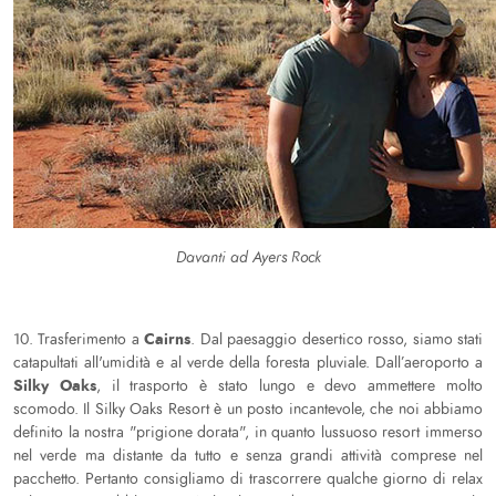
Davanti ad Ayers Rock
Cairns
10. Trasferimento a
. Dal paesaggio desertico rosso, siamo stati
catapultati all'umidità e al verde della foresta pluviale. Dall’aeroporto a
Silky Oaks
, il trasporto è stato lungo e devo ammettere molto
scomodo. Il Silky Oaks Resort è un posto incantevole, che noi abbiamo
definito la nostra "prigione dorata", in quanto lussuoso resort immerso
nel verde ma distante da tutto e senza grandi attività comprese nel
pacchetto. Pertanto consigliamo di trascorrere qualche giorno di relax