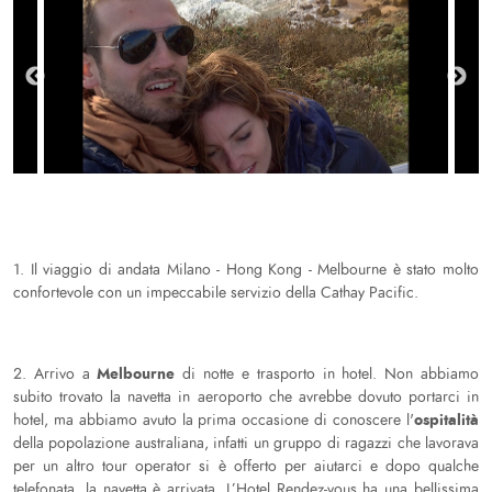
1. Il viaggio di andata Milano - Hong Kong - Melbourne è stato molto
confortevole con un impeccabile servizio della Cathay Pacific.
Melbourne
2. Arrivo a
di notte e trasporto in hotel. Non abbiamo
subito trovato la navetta in aeroporto che avrebbe dovuto portarci in
ospitalità
hotel, ma abbiamo avuto la prima occasione di conoscere l'
della popolazione australiana, infatti un gruppo di ragazzi che lavorava
per un altro tour operator si è offerto per aiutarci e dopo qualche
telefonata, la navetta è arrivata. L’Hotel Rendez-vous ha una bellissima