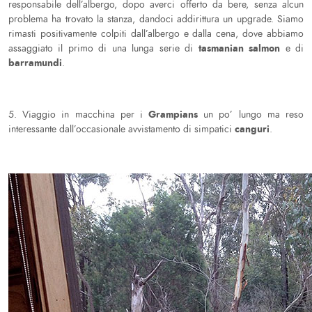
responsabile dell’albergo, dopo averci offerto da bere, senza alcun
problema ha trovato la stanza, dandoci addirittura un upgrade. Siamo
rimasti positivamente colpiti dall’albergo e dalla cena, dove abbiamo
tasmanian salmon
assaggiato il primo di una lunga serie di
e di
barramundi
.
Grampians
5. Viaggio in macchina per i
un po’ lungo ma reso
canguri
interessante dall’occasionale avvistamento di simpatici
.