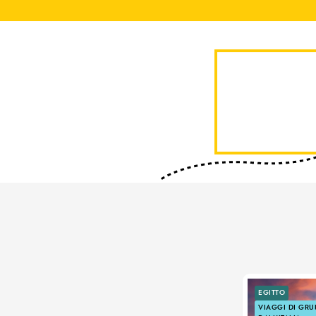
EGITTO
VIAGGI DI GR