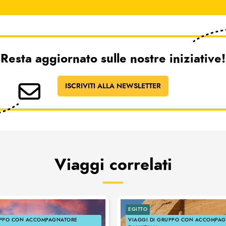
Resta aggiornato sulle nostre iniziative!
ISCRIVITI ALLA NEWSLETTER
Viaggi correlati
EGITTO
UPPO CON ACCOMPAGNATORE
VIAGGI DI GRUPPO CON ACCOMPA