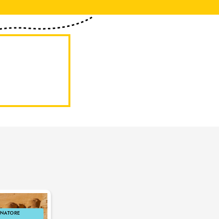
GNATORE