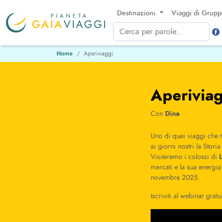
Destinazioni
Viaggi di Grup
Home
Aperiviaggi
Aperiviag
Dina
Con
Uno di quei viaggi che t
ai giorni nostri la Storia
Visiteremo i colossi di
mercati e la sua energia
novembre 2025.
Iscriviti al webinar gratu