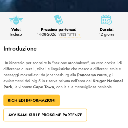
Volo:
Prossima partenza:
Durata:
Incluso
14-08-2026
12 giorni
VEDI TUTTE
Introduzione
Un itinerario per scoprire la "nazione arcobaleno", un vero cocktail di
differenze culturali, tribali e linguistiche che mescola differenti etnie e
Panorama route
paesaggi mozzafiato: da Johannesburg alla
, gli
Kruger National
avvistamenti dei big 5 in riserva privata nell’area del
Park
Cape Town
, la vibrante
, con la sua meravigliosa penisola.
RICHIEDI INFORMAZIONI
AVVISAMI SULLE PROSSIME PARTENZE