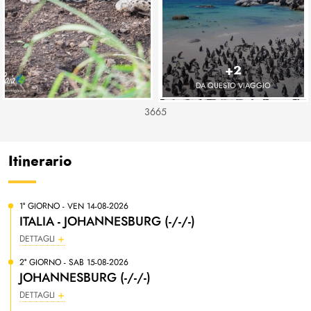
+2
DA QUESTO VIAGGIO
3665
Itinerario
1° GIORNO - VEN 14-08-2026
ITALIA - JOHANNESBURG (-/-/-)
DETTAGLI
2° GIORNO - SAB 15-08-2026
JOHANNESBURG (-/-/-)
DETTAGLI